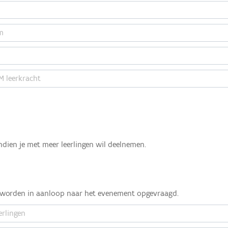
ndien je met meer leerlingen wil deelnemen.
t) worden in aanloop naar het evenement opgevraagd.